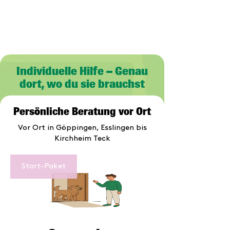
Individuelle Hilfe – Genau
dort, wo du sie brauchst
Persönliche Beratung vor Ort
Vor Ort in Göppingen, Esslingen bis
Kirchheim Teck
Start-Paket