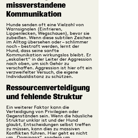
missverstandene
Kommunikation
Hunde senden oft eine Vielzahl von
Warnsignalen (Einfrieren,
Lippenlecken, Wegschauen), bevor sie
zubeißen. Wenn diese subtilen Zeichen
im Alltag übersehen oder – schlimmer
noch – bestraft werden, lernt der
Hund, dass seine sanfte
Kommunikation wirkungslos bleibt. Er
„eskaliert“ in der Leiter der Aggression
nach oben, um sich Gehör zu
verschaffen. Aggression ist hier oft ein
verzweifelter Versuch, die eigene
Individualdistanz zu schützen.
Ressourcenverteidigung
und fehlende Struktur
Ein weiterer Faktor kann die
Verteidigung von Privilegien oder
Gegenständen sein. Wenn die häusliche
Struktur unklar ist und der Hund
glaubt, Entscheidungen selbst treffen
zu müssen, kann dies zu massiven
Konflikten führen. Hier geht es nicht
um „Dominanz“, sondern um