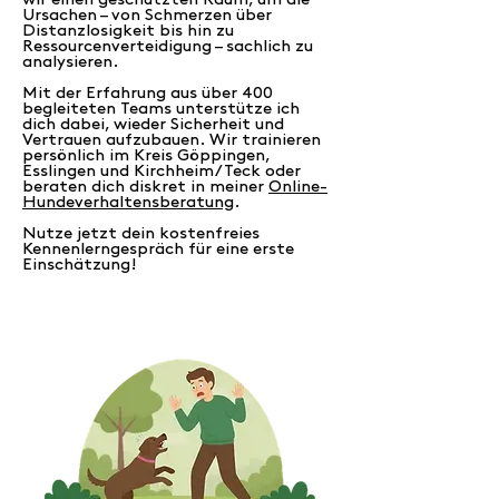
wir einen geschützten Raum, um die
Ursachen – von Schmerzen über
Distanzlosigkeit bis hin zu
Ressourcenverteidigung – sachlich zu
analysieren.
Mit der Erfahrung aus über 400
begleiteten Teams unterstütze ich
dich dabei, wieder Sicherheit und
Vertrauen aufzubauen. Wir trainieren
persönlich im Kreis Göppingen,
Esslingen und Kirchheim/Teck oder
beraten dich diskret in meiner
Online-
Hundeverhaltensberatung
.
Nutze jetzt dein kostenfreies
Kennenlerngespräch für eine erste
Einschätzung!