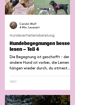
Carolin Wolf
4 Min. Lesezeit
Hundeverhaltensberatung
Hundebegegnungen besser
lesen – Teil 4
Die Begegnung ist geschafft - der
andere Hund ist vorbei, die Leinen
hängen wieder durch, du atmest
durch. Aber dein Hund? Der zeigt dir
jetzt, wie er die Situation
verarbeitet hat – und was er daraus
lernt.