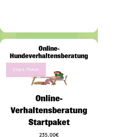
Online-
Hundeverhaltensberatung
Start-Paket
Online-
Verhaltensberatung
Startpaket
Preis
235,00€