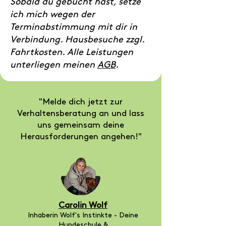
Sobald du gebucht hast, setze
ich mich wegen der
Terminabstimmung mit dir in
Verbindung. Hausbesuche zzgl.
Fahrtkosten. Alle Leistungen
unterliegen meinen
AGB
.​
"Melde dich jetzt zur
Verhaltensberatung an und lass
uns gemeinsam deine
Herausforderungen angehen!"
Carolin Wolf
Inhaberin Wolf's Instinkte - Deine
Hundeschule &