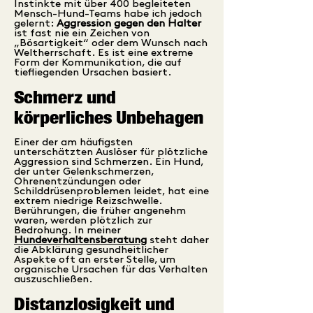
Instinkte mit über 400 begleiteten
Mensch-Hund-Teams habe ich jedoch
gelernt:
Aggression gegen den Halter
ist fast nie ein Zeichen von
„Bösartigkeit“ oder dem Wunsch nach
Weltherrschaft. Es ist eine extreme
Form der Kommunikation, die auf
tiefliegenden Ursachen basiert.
Schmerz und
körperliches Unbehagen
Einer der am häufigsten
unterschätzten Auslöser für plötzliche
Aggression sind Schmerzen. Ein Hund,
der unter Gelenkschmerzen,
Ohrenentzündungen oder
Schilddrüsenproblemen leidet, hat eine
extrem niedrige Reizschwelle.
Berührungen, die früher angenehm
waren, werden plötzlich zur
Bedrohung. In meiner
Hundeverhaltensberatung
steht daher
die Abklärung gesundheitlicher
Aspekte oft an erster Stelle, um
organische Ursachen für das Verhalten
auszuschließen.
Distanzlosigkeit und