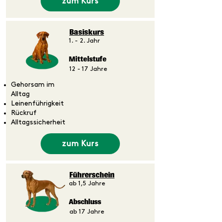
zum Kurs
Basiskurs
1. - 2. Jahr
Mittelstufe
12 - 17 Jahre
Gehorsam im
Alltag
Leinenführigkeit
Rückruf
Alltagssicherheit
zum Kurs
Führerschein
ab 1,5 Jahre
Abschluss
ab 17 Jahre