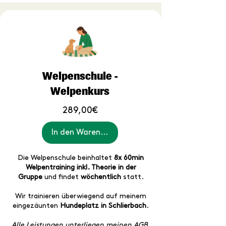
Welpenschule -
Welpenkurs
Preis
289,00€
In den Warenkorb
Die Welpenschule beinhaltet
8x 60min
Welpentraining inkl. Theorie in der
Gruppe
und findet
wöchentlich
statt.
Wir trainieren überwiegend auf meinem
eingezäunten
Hundeplatz in
Schlierbach
.
Alle Leistungen unterliegen meinen
AGB
.