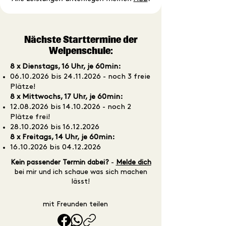
Nächste Starttermine der
Welpenschule:
8 x Dienstags, 16 Uhr, je 60min:
06.10.2026
bis
24.11.2026
- noch 3 freie
Plätze!
8 x Mittwochs, 17 Uhr, je 60min:
12.08.2026
bis
14.10.2026
- noch 2
Plätze frei!
28.10.2026
bis
16.12.2026
8 x Freitags, 14 Uhr, je 60min:
16.10.2026
bis
04.12.2026
Kein passender Termin dabei?
-
Melde dich
bei mir und ich schaue was sich machen
lässt!
mit Freunden teilen