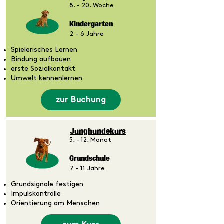
8. - 20. Woche
Kindergarten
2 - 6 Jahre
Spielerisches Lernen
Bindung aufbauen
erste Sozialkontakt
Umwelt kennenlernen
zur Buchung
Junghundekurs
5. - 12. Monat
Grundschule
7 - 11 Jahre
Grundsignale festigen
Impulskontrolle
Orientierung am Menschen