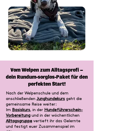
Vom Welpen zum Alltagsprofi –
dein Rundum-sorglos-Paket für den
perfekten Start!
Nach der Welpenschule und dem
anschließenden
Junghundekurs
geht die
gemeinsame Reise weiter:
Im
Basiskurs
, in der
Hundeführerschein-
Vorbereitung
und in der wöchentlichen
Alltagsgruppe
vertieft ihr das Gelernte
und festigt euer Zusammenspiel im