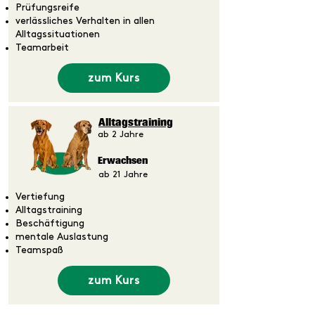
Prüfungsreife
verlässliches Verhalten in allen
Alltagssituationen
Teamarbeit
zum Kurs
Alltagstraining
ab 2 Jahre
Erwachsen
ab 21 Jahre
Vertiefung
Alltagstraining
Beschäftigung
mentale Auslastung
Teamspaß
zum Kurs