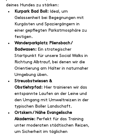
deines Hundes zu stärken:
Kurpark Bad Boll:
 Ideal, um 
Gelassenheit bei Begegnungen mit 
Kurgästen und Spaziergängern in 
einer gepflegten Parkatmosphäre zu 
festigen.
Wanderparkplatz Pliensbach / 
Badwasen:
 Ein strategischer 
Startpunkt für unsere Social Walks in 
Richtung Albtrauf, bei denen wir die 
Orientierung am Halter in naturnaher 
Umgebung üben.
Streuobstwiesen & 
Obstlehrpfad:
 Hier trainieren wir das 
entspannte Laufen an der Leine und 
den Umgang mit Umweltreizen in der 
typischen Boller Landschaft.
Ortskern / Nähe Evangelische 
Akademie:
 Perfekt für das Training 
unter moderaten städtischen Reizen, 
um Sicherheit im täglichen 