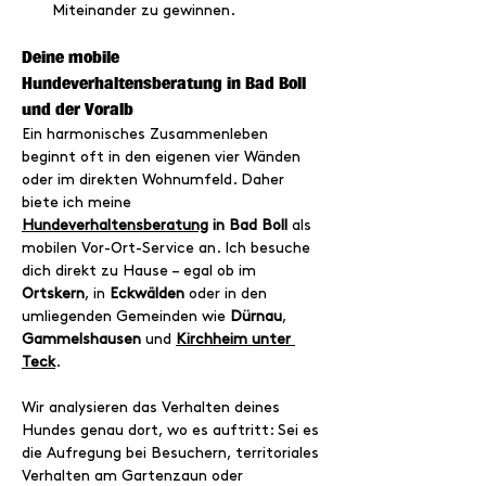
Miteinander zu gewinnen.
Deine mobile 
Hundeverhaltensberatung in Bad Boll 
und der Voralb
Ein harmonisches Zusammenleben 
beginnt oft in den eigenen vier Wänden 
oder im direkten Wohnumfeld. Daher 
biete ich meine 
Hundeverhaltensberatung
 in Bad Boll
 als 
mobilen Vor-Ort-Service an. Ich besuche 
dich direkt zu Hause – egal ob im 
Ortskern
, in 
Eckwälden
 oder in den 
umliegenden Gemeinden wie 
Dürnau
, 
Gammelshausen
 und 
Kirchheim unter 
Teck
.
Wir analysieren das Verhalten deines 
Hundes genau dort, wo es auftritt: Sei es 
die Aufregung bei Besuchern, territoriales 
Verhalten am Gartenzaun oder 