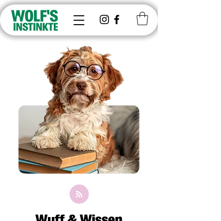
Wuff & Wissen