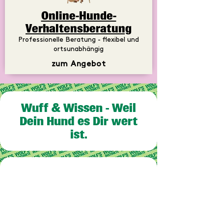
Online-Hunde-
Verhaltensberatung
Professionelle Beratung - flexibel und
ortsunabhängig
zum Angebot
Wuff & Wissen - Weil
Dein Hund es Dir wert
ist.
Bei Fragen gerne melden! - Ich bin
nur ein Nachricht entfernt.