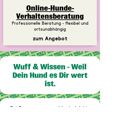
Online-Hunde-
Verhaltensberatung
Professionelle Beratung - flexibel und
ortsunabhängig
zum Angebot
Wuff & Wissen - Weil
Dein Hund es Dir wert
ist.
Bei Fragen gerne melden! - Ich bin
nur ein Nachricht entfernt.