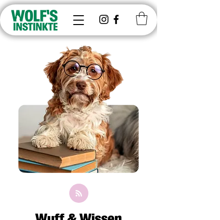
Wuff & Wissen