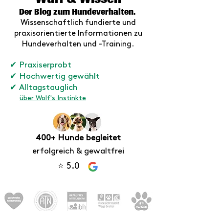
Der Blog zum Hundeverhalten.
Wissenschaftlich fundierte und
praxisorientierte Informationen zu
Hundeverhalten und -Training
.
✔ Praxiserprobt
✔ Hochwertig gewählt
✔ Alltagstauglich
über Wolf's Instinkte
400+ Hunde begleitet
erfolgreich & gewaltfrei
⭐ 5.0