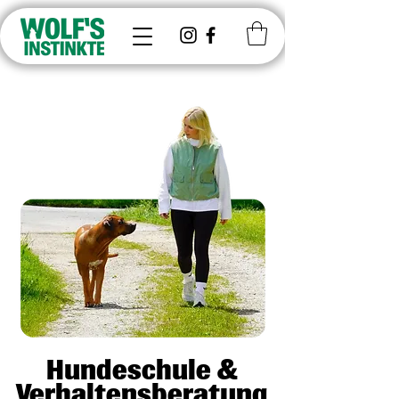
Hundeschule &
Verhaltensberatung