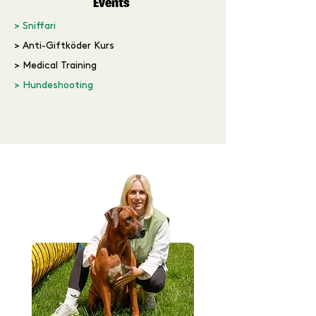
Events
> Sniffari
> Anti-Giftköder Kurs
> Medical Training
>
Hundeshooting