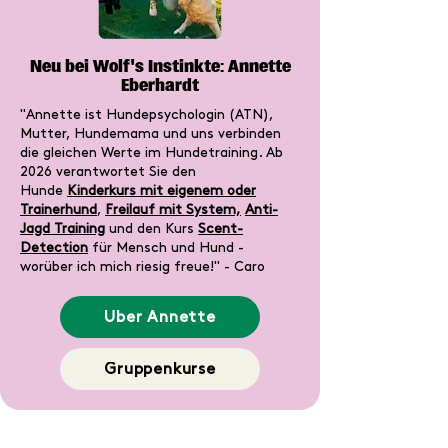
Neu bei Wolf's Instinkte: Annette
Eberhardt
"
Annette ist Hundepsychologin
(ATN),
Mutter, Hundemama und uns verbinden
die gleichen Werte im Hundetraining. Ab
2026 verantwortet Sie den
Hunde
Kinderkurs mit eigenem oder
Trainerhund
,
Freilauf mit System,
Anti-
Jagd Training
und den Kurs
Scent-
Detection
für Mensch und Hund -
worüber ich mich riesig freue!" - Caro
Über Annette
Gruppenkurse