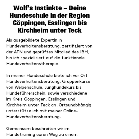
Wolf's Instinkte – Deine
Hundeschule in der Region
Göppingen
,
Esslingen
bis
Kirchheim unter Teck
Als ausgebildete Expertin in
Hundeverhaltensberatung
, zertifiziert von
der ATN und geprüftes Mitglied des IBH,
bin ich spezialisiert auf die funktionale
Hundeverhaltenstherapie
.
In meiner Hundeschule biete ich vor Ort
Hundeverhaltensberatung
, Gruppenkurse
von
Welpenschule
,
Junghundekurs
bis
Hundeführerschein,
sowie verschiedene
im Kreis
Göppingen
,
Esslingen
und
Kirchheim unter Teck
an. Ortsunabhängig
unterstütze ich mit meiner
Online-
Hundeverhaltensberatung
.
Gemeinsam beschreiten wir im
Hundetraining
euren Weg zu einem