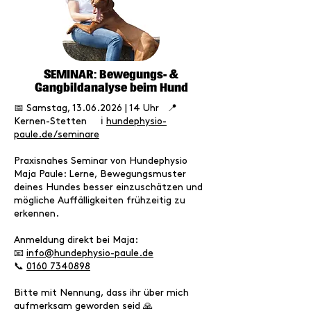
SEMINAR: Bewegungs- &
Gangbildanalyse beim Hund
📅 Samstag,
13.06.2026
| 14 Uhr 📍
Kernen-Stetten ℹ️
hundephysio-
paule.de/seminare
Praxisnahes Seminar von Hundephysio
Maja Paule: Lerne, Bewegungsmuster
deines Hundes besser einzuschätzen und
mögliche Auffälligkeiten frühzeitig zu
erkennen.
Anmeldung direkt bei Maja:
📧
info@hundephysio-paule.de
📞
0160 7340898
Bitte mit Nennung, dass ihr über mich
aufmerksam geworden seid 🙏