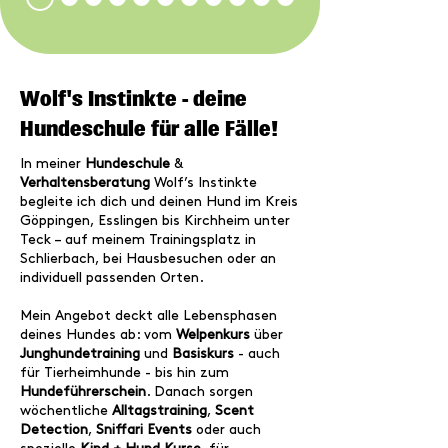
Wolf's Instinkte - deine
Hundeschule für alle Fälle!
In meiner
Hundeschule
&
Verhaltensberatung
Wolf’s Instinkte
begleite ich dich und deinen Hund im Kreis
Göppingen
,
Esslingen
bis
Kirchheim unter
Teck
– auf meinem Trainingsplatz in
Schlierbach, bei Hausbesuchen oder an
individuell passenden Orten.
Mein Angebot deckt alle Lebensphasen
deines Hundes ab: vom
Welpenkurs
über
Junghundetraining
und
Basiskurs
- auch
für Tierheimhunde - bis hin zum
Hundeführerschein
. Danach sorgen
wöchentliche
Alltagstraining
,
Scent
Detection
,
Sniffari Events
oder auch